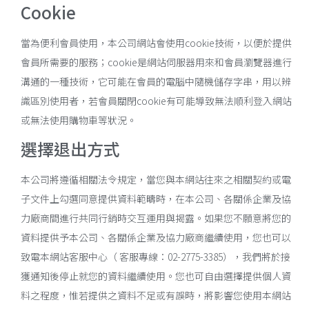
Cookie
當為便利會員使用，本公司網站會使用cookie技術，以便於提供
會員所需要的服務；cookie是網站伺服器用來和會員瀏覽器進行
溝通的一種技術，它可能在會員的電腦中隨機儲存字串，用以辨
識區別使用者，若會員關閉cookie有可能導致無法順利登入網站
或無法使用購物車等狀況。
選擇退出方式
本公司將遵循相關法令規定，當您與本網站往來之相關契約或電
子文件上勾選同意提供資料範疇時，在本公司、各關係企業及協
力廠商間進行共同行銷時交互運用與揭露。如果您不願意將您的
資料提供予本公司、各關係企業及協力廠商繼續使用，您也可以
致電本網站客服中心（ 客服專線：02-2775-3385），我們將於接
獲通知後停止就您的資料繼續使用。您也可自由選擇提供個人資
料之程度，惟若提供之資料不足或有誤時，將影響您使用本網站