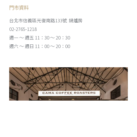
門市資料
台北市信義區光復南路133號 鍋爐房
02-2765-1218
週一 ～ 週五 11：30 ～ 20：30
週六 ～ 週日 11：00 ～ 20：00