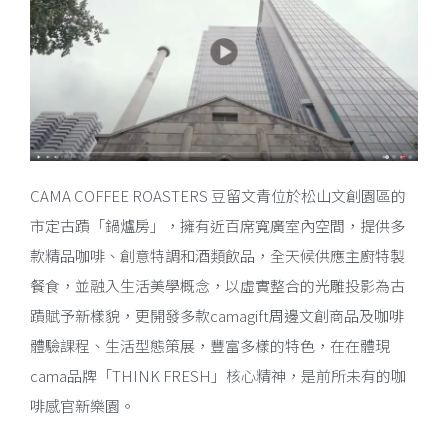
CAMA COFFEE ROASTERS 豆留文青位於松山文創園區的
市定古蹟「鍋爐房」，擁有近百席寬廣室內空間，提供多
款精品咖啡、創意特調和酒類飲品，全天候供應主廚特製
餐食，並融入生活美學概念，以虛實整合的光雕投影為古
蹟賦予新樣貌，更開發多款camagift周邊文創商品及咖啡
體驗課程、生活型態策展，豐富多樣的特色，在在體現
cama品牌「THINK FRESH」核心精神，是前所未有的咖
啡感官新樂園。